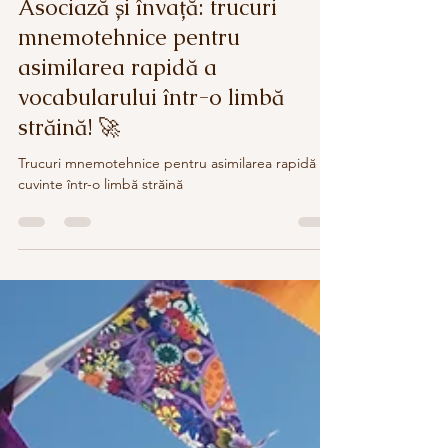
Asociază și învață: trucuri
mnemotehnice pentru
asimilarea rapidă a
vocabularului într-o limbă
străină! 🚀
Trucuri mnemotehnice pentru asimilarea rapidă de
cuvinte într-o limbă străină