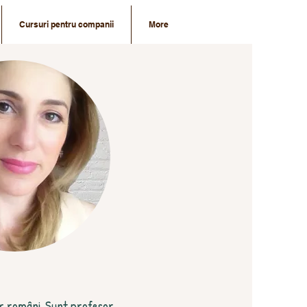
Cursuri pentru companii
More
lor români. Sunt profesor